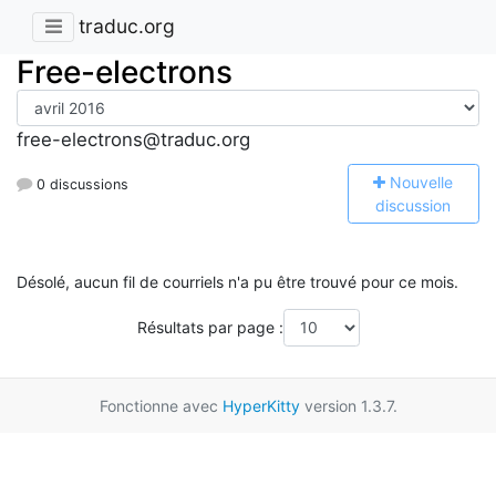
traduc.org
Free-electrons
free-electrons@traduc.org
N
ouvelle
0 discussions
discussion
Désolé, aucun fil de courriels n'a pu être trouvé pour ce mois.
Résultats par page :
Fonctionne avec
HyperKitty
version 1.3.7.