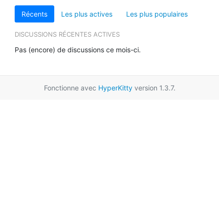
Récents
Les plus actives
Les plus populaires
DISCUSSIONS RÉCENTES ACTIVES
Pas (encore) de discussions ce mois-ci.
Fonctionne avec
HyperKitty
version 1.3.7.