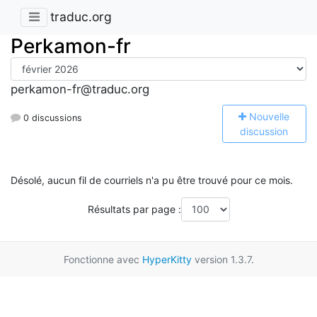
traduc.org
Perkamon-fr
perkamon-fr@traduc.org
N
ouvelle
0 discussions
discussion
Désolé, aucun fil de courriels n'a pu être trouvé pour ce mois.
Résultats par page :
Fonctionne avec
HyperKitty
version 1.3.7.