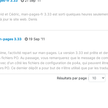
es-fr 3.33
21 Sep '11
vid et Cédric, man-pages-fr 3.33 est sorti quelques heures seulemen
 jour le site web. Denis
n-pages 3.33
19 Sep '11
lme, l'activité repart sur man-pages. La version 3.33 est prête et de
des fichiers PO. Au passage, vous remarquerez que le message de commi
ec d'un côté les fichiers de configuration de po4a, qui peuvent être 
hiers PO. Ce dernier dépôt a pour but de n'être utilisé que par les tra
Résultats par page :