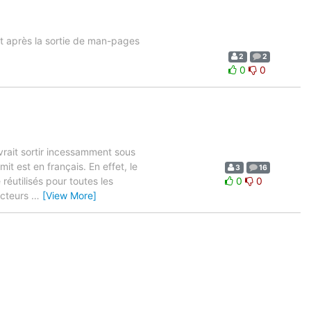
t après la sortie de man-pages
2
2
0
0
vrait sortir incessamment sous
t est en français. En effet, le
3
16
réutilisés pour toutes les
0
0
ducteurs
…
[View More]