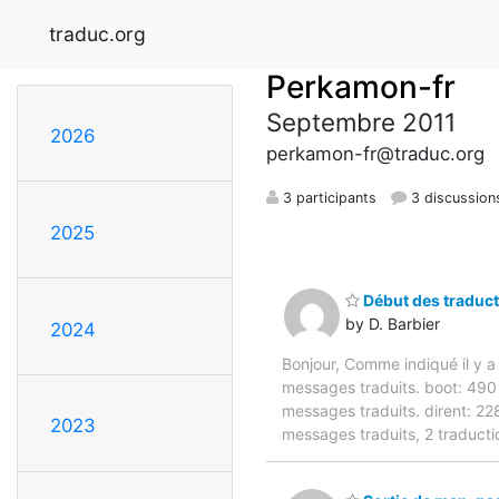
traduc.org
Perkamon-fr
Septembre 2011
2026
perkamon-fr@traduc.org
3 participants
3 discussion
2025
Début des traduc
by D. Barbier
2024
Bonjour, Comme indiqué il y a 
messages traduits. boot: 490
messages traduits. dirent: 22
2023
messages traduits, 2 traduct