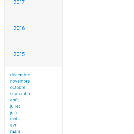
2017
2016
2015
décembre
novembre
octobre
septembre
août
juillet
juin
mai
avril
mars