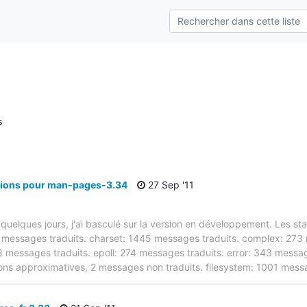
s
tions pour man-pages-3.34
27 Sep '11
quelques jours, j'ai basculé sur la version en développement. Les stat
 messages traduits. charset: 1445 messages traduits. complex: 273 
8 messages traduits. epoll: 274 messages traduits. error: 343 message
ions approximatives, 2 messages non traduits. filesystem: 1001 mes