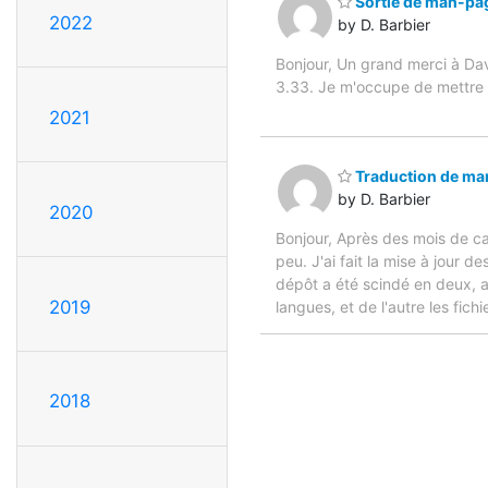
Sortie de man-pag
2022
by D. Barbier
Bonjour, Un grand merci à Da
3.33. Je m'occupe de mettre à
2021
Traduction de ma
by D. Barbier
2020
Bonjour, Après des mois de ca
peu. J'ai fait la mise à jour 
dépôt a été scindé en deux, av
2019
langues, et de l'autre les fic
2018