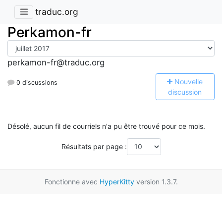
traduc.org
Perkamon-fr
perkamon-fr@traduc.org
N
ouvelle
0 discussions
discussion
Désolé, aucun fil de courriels n'a pu être trouvé pour ce mois.
Résultats par page :
Fonctionne avec
HyperKitty
version 1.3.7.