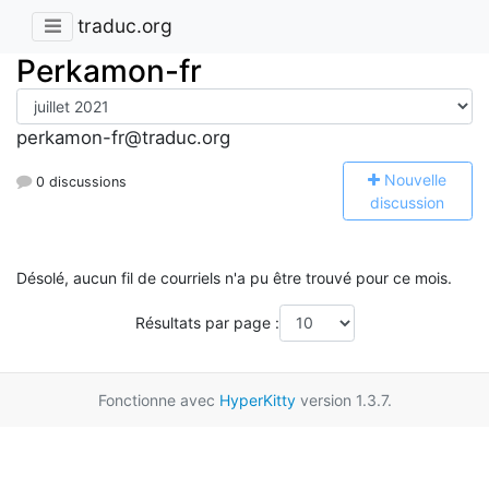
traduc.org
Perkamon-fr
perkamon-fr@traduc.org
N
ouvelle
0 discussions
discussion
Désolé, aucun fil de courriels n'a pu être trouvé pour ce mois.
Résultats par page :
Fonctionne avec
HyperKitty
version 1.3.7.