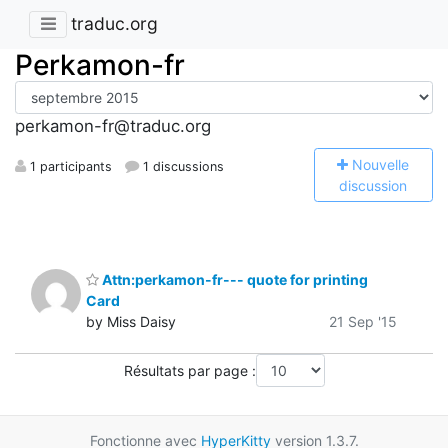
traduc.org
Perkamon-fr
perkamon-fr@traduc.org
N
ouvelle
1 participants
1 discussions
discussion
Attn:perkamon-fr--- quote for printing
Card
by Miss Daisy
21 Sep '15
Résultats par page :
Fonctionne avec
HyperKitty
version 1.3.7.