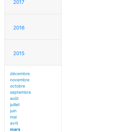
2017
2016
2015
décembre
novembre
octobre
septembre
août
juillet
juin
mai
avril
mars