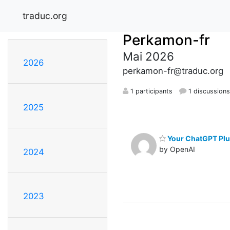
traduc.org
Perkamon-fr
Mai 2026
2026
perkamon-fr@traduc.org
1 participants
1 discussion
2025
Your ChatGPT Plu
by OpenAI
2024
2023