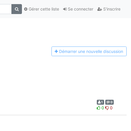
Gérer cette liste
Se connecter
S'inscrire
Démarrer une n
ouvelle discussion
1
0
0
0