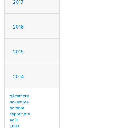
2017
2016
2015
2014
décembre
novembre
octobre
septembre
août
juillet