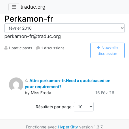
traduc.org
Perkamon-fr
perkamon-fr@traduc.org
N
ouvelle
1 participants
1 discussions
discussion
Attn: perkamon-fr.Need a quote based on
your requirement?
by Miss Freda
16 Fév '16
Résultats par page :
Fonctionne avec
HyperKitty
version 1.3.7.