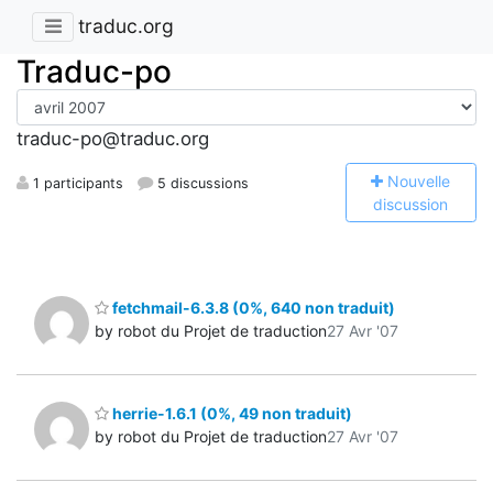
traduc.org
Traduc-po
traduc-po@traduc.org
N
ouvelle
1 participants
5 discussions
discussion
fetchmail-6.3.8 (0%, 640 non traduit)
by robot du Projet de traduction
27 Avr '07
herrie-1.6.1 (0%, 49 non traduit)
by robot du Projet de traduction
27 Avr '07