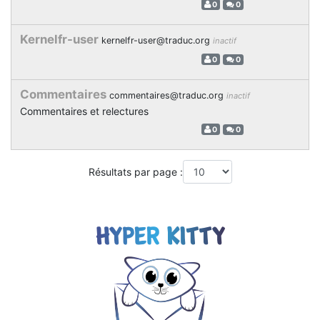
0
0
Kernelfr-user
kernelfr-user@traduc.org
inactif
0
0
Commentaires
commentaires@traduc.org
inactif
Commentaires et relectures
0
0
Résultats par page :