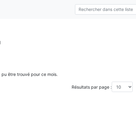
g
a pu être trouvé pour ce mois.
Résultats par page :