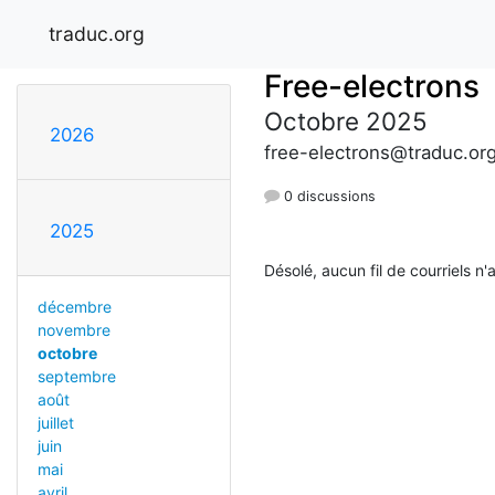
traduc.org
Free-electrons
Octobre 2025
2026
free-electrons@traduc.or
0 discussions
2025
Désolé, aucun fil de courriels n'
décembre
novembre
octobre
septembre
août
juillet
juin
mai
avril