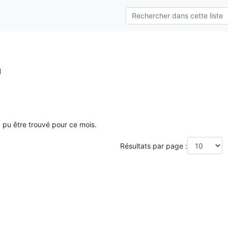
g
a pu être trouvé pour ce mois.
Résultats par page :