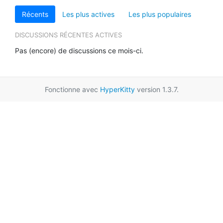
Récents
Les plus actives
Les plus populaires
DISCUSSIONS RÉCENTES ACTIVES
Pas (encore) de discussions ce mois-ci.
Fonctionne avec
HyperKitty
version 1.3.7.