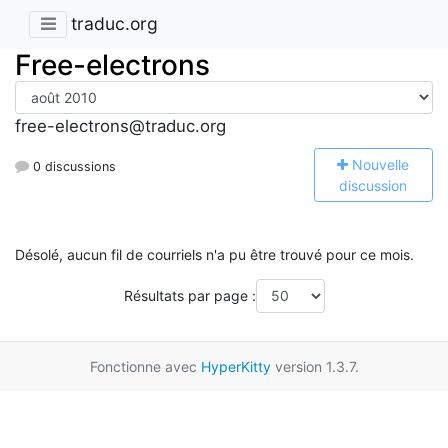
traduc.org
Free-electrons
free-electrons@traduc.org
N
ouvelle
0 discussions
discussion
Désolé, aucun fil de courriels n'a pu être trouvé pour ce mois.
Résultats par page :
Fonctionne avec
HyperKitty
version 1.3.7.