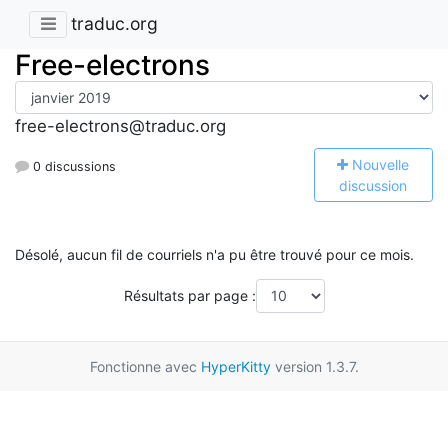
traduc.org
Free-electrons
free-electrons@traduc.org
N
ouvelle
0 discussions
discussion
Désolé, aucun fil de courriels n'a pu être trouvé pour ce mois.
Résultats par page :
Fonctionne avec
HyperKitty
version 1.3.7.