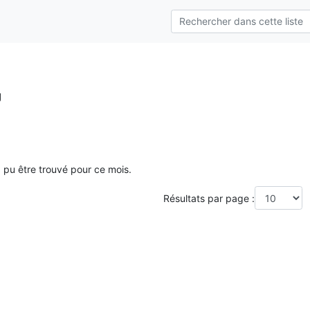
g
a pu être trouvé pour ce mois.
Résultats par page :