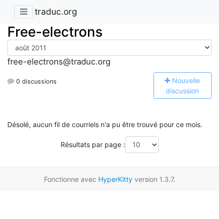
traduc.org
Free-electrons
free-electrons@traduc.org
N
ouvelle
0 discussions
discussion
Désolé, aucun fil de courriels n'a pu être trouvé pour ce mois.
Résultats par page :
Fonctionne avec
HyperKitty
version 1.3.7.