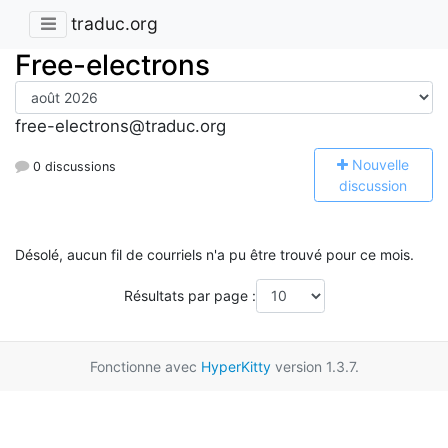
traduc.org
Free-electrons
free-electrons@traduc.org
N
ouvelle
0 discussions
discussion
Désolé, aucun fil de courriels n'a pu être trouvé pour ce mois.
Résultats par page :
Fonctionne avec
HyperKitty
version 1.3.7.