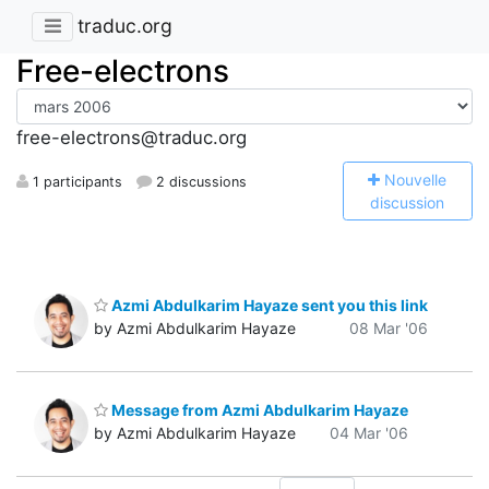
traduc.org
Free-electrons
free-electrons@traduc.org
N
ouvelle
1 participants
2 discussions
discussion
Azmi Abdulkarim Hayaze sent you this link
by Azmi Abdulkarim Hayaze
08 Mar '06
Message from Azmi Abdulkarim Hayaze
by Azmi Abdulkarim Hayaze
04 Mar '06