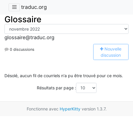
traduc.org
Glossaire
glossaire@traduc.org
N
ouvelle
0 discussions
discussion
Désolé, aucun fil de courriels n'a pu être trouvé pour ce mois.
Résultats par page :
Fonctionne avec
HyperKitty
version 1.3.7.