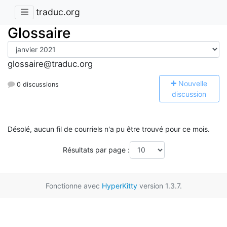
traduc.org
Glossaire
glossaire@traduc.org
N
ouvelle
0 discussions
discussion
Désolé, aucun fil de courriels n'a pu être trouvé pour ce mois.
Résultats par page :
Fonctionne avec
HyperKitty
version 1.3.7.