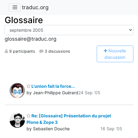
traduc.org
Glossaire
glossaire@traduc.org
N
ouvelle
9 participants
3 discussions
discussion
L'union fait la force...
by Jean-Philippe Guérard
24 Sep '05
Re: [Glossaire] Présentation du projet
Plone & Zope 3
by Sebastien Douche
16 Sep '05