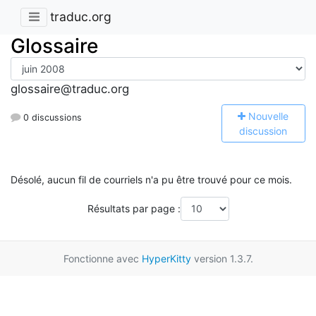
traduc.org
Glossaire
glossaire@traduc.org
N
ouvelle
0 discussions
discussion
Désolé, aucun fil de courriels n'a pu être trouvé pour ce mois.
Résultats par page :
Fonctionne avec
HyperKitty
version 1.3.7.