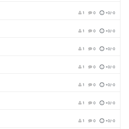
1
0
+0/-0
1
0
+0/-0
1
0
+0/-0
1
0
+0/-0
1
0
+0/-0
1
0
+0/-0
1
0
+0/-0