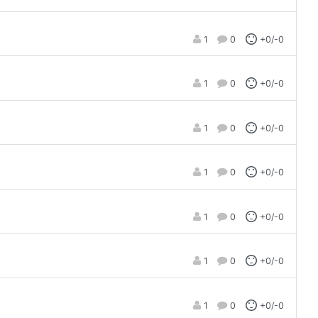
1
0
+0/-0
1
0
+0/-0
1
0
+0/-0
1
0
+0/-0
1
0
+0/-0
1
0
+0/-0
1
0
+0/-0