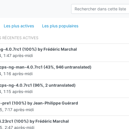
Les plus actives
Les plus populaires
S RÉCENTES ACTIVES
g-4.0.7rc1 (100%) by Frédéric Marchal
, 1:47 après-midi
cps-ng-man-4.0.7rc1 (43%, 946 untranslated)
, 1:16 après-midi
cps-ng-4.0.7rc1 (96%, 2 untranslated)
, 1:15 après-midi
-pre1 (100%) by Jean-Philippe Guérard
5, 7:17 après-midi
.23rc1 (100%) by Frédéric Marchal
5, 2:47 après-midi