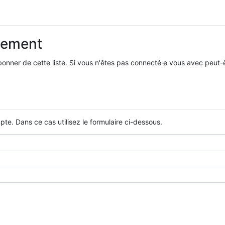
nement
ner de cette liste. Si vous n'êtes pas connecté·e vous avec peut-ê
te. Dans ce cas utilisez le formulaire ci-dessous.