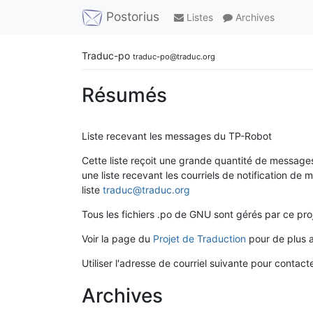
Postorius
Listes
Archives
Traduc-po
traduc-po@traduc.org
Résumés
Liste recevant les messages du TP-Robot
Cette liste reçoit une grande quantité de messages
une liste recevant les courriels de notification de
liste
traduc@traduc.org
Tous les fichiers .po de GNU sont gérés par ce proj
Voir la page du
Projet de Traduction
pour de plus a
Utiliser l'adresse de courriel suivante pour contacter
Archives