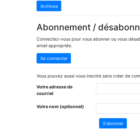
Archives
Abonnement / désabon
Connectez-vous pour vous abonner ou vous désabon
email appropriée.
Se connecter
Vous pouvez aussi vous inscrire sans créer de comp
Votre adresse de
courriel
Votre nom (optionnel)
S'abonner