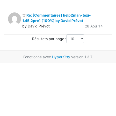
Re: [Commentaires] help2man-texi-
1.45.2pre1 (100%) by David Prévot
by David Prévot
28 Aoû '14
Résultats par page :
Fonctionne avec
HyperKitty
version 1.3.7.