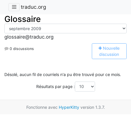
traduc.org
Glossaire
glossaire@traduc.org
N
ouvelle
0 discussions
discussion
Désolé, aucun fil de courriels n'a pu être trouvé pour ce mois.
Résultats par page :
Fonctionne avec
HyperKitty
version 1.3.7.