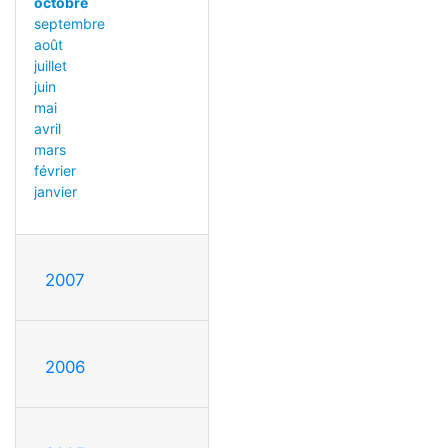
octobre
septembre
août
juillet
juin
mai
avril
mars
février
janvier
2007
2006