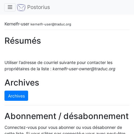
Toggle navigation
Postorius
Kernelfr-user
kernelfr-user@traduc.org
Résumés
Utiliser l'adresse de courriel suivante pour contacter les
propriétaires de la liste :
kernelfr-user-owner@traduc.org
Archives
Archives
Abonnement / désabonnement
Connectez-vous pour vous abonner ou vous désabonner de
cette liste. Si vous n'êtes pas connecté·e vous avec peut-être