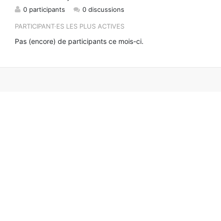
0 participants
0 discussions
PARTICIPANT·ES LES PLUS ACTIVES
Pas (encore) de participants ce mois-ci.