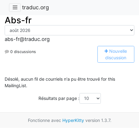
traduc.org
Abs-fr
abs-fr@traduc.org
N
ouvelle
0 discussions
discussion
Désolé, aucun fil de courriels n'a pu être trouvé for this
MailingList.
Résultats par page :
Fonctionne avec
HyperKitty
version 1.3.7.