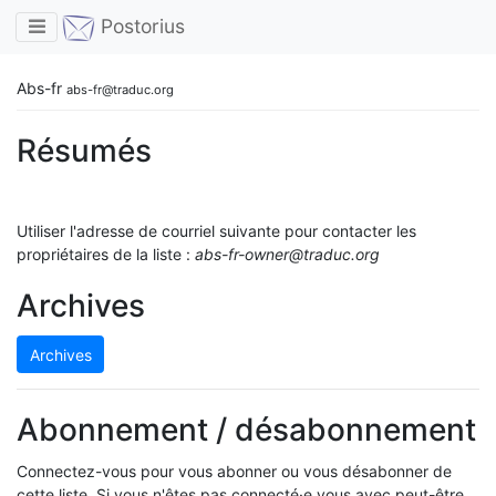
Toggle navigation
Postorius
Abs-fr
abs-fr@traduc.org
Résumés
Utiliser l'adresse de courriel suivante pour contacter les
propriétaires de la liste :
abs-fr-owner@traduc.org
Archives
Archives
Abonnement / désabonnement
Connectez-vous pour vous abonner ou vous désabonner de
cette liste. Si vous n'êtes pas connecté·e vous avec peut-être