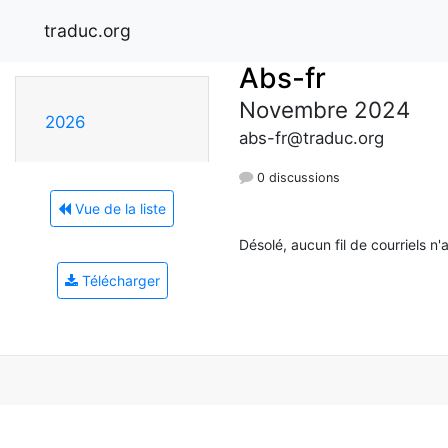
traduc.org
Abs-fr
Novembre 2024
2026
abs-fr@traduc.org
0 discussions
Vue de la liste
Désolé, aucun fil de courriels n'
Télécharger