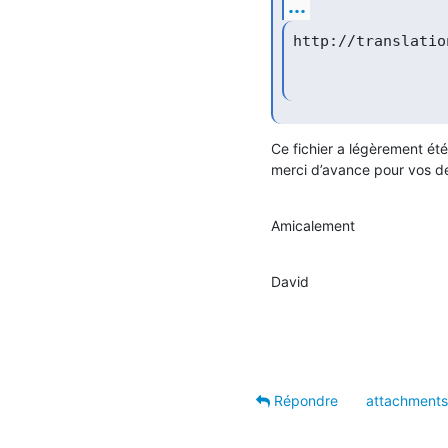
...
Ce fichier a légèrement été r
merci d’avance pour vos d
Amicalement
David
Répondre
attachments