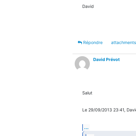
David
Répondre
attachments
David Prévot
Salut
Le 29/09/2013 23:41, David
...