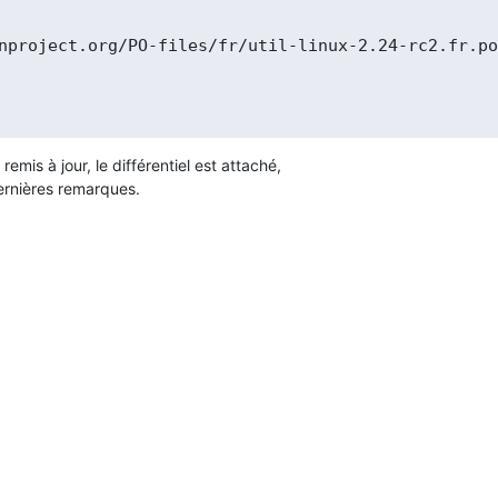
emis à jour, le différentiel est attaché,

ernières remarques.