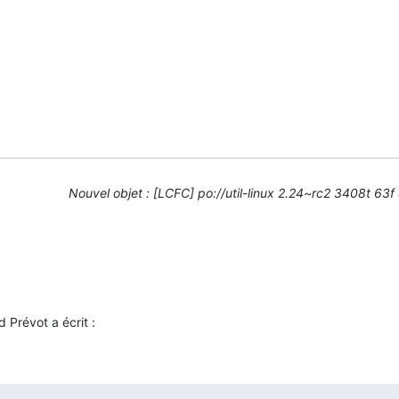
Nouvel objet : [LCFC] po://util-linux 2.24~rc2 3408t 63f
 Prévot a écrit :