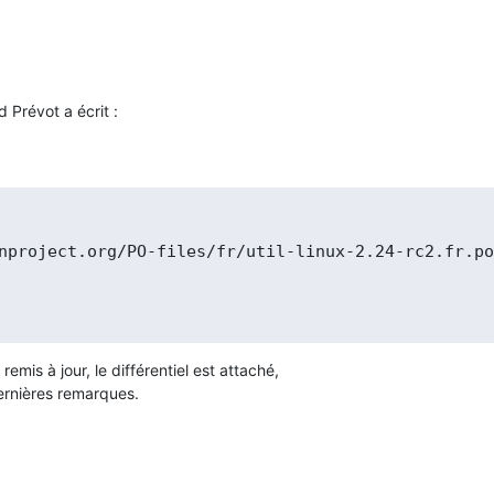
 Prévot a écrit :
emis à jour, le différentiel est attaché,

ernières remarques.