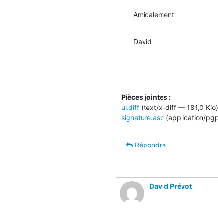
Amicalement
David
Pièces jointes :
ul.diff
(text/x-diff — 181,0 Kio)
signature.asc
(application/pg
Répondre
David Prévot