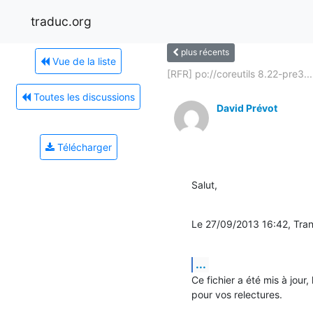
traduc.org
plus récents
Vue de la liste
[RFR] po://coreutils 8.22-pre3...
Toutes les discussions
David Prévot
Télécharger
Salut,
Le 27/09/2013 16:42, Trans
...
Ce fichier a été mis à jour,
pour vos relectures.