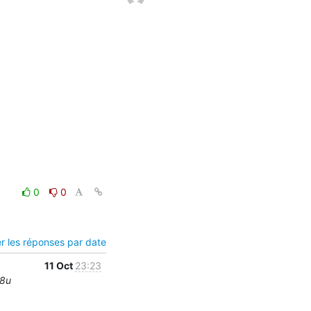
0
0
er les réponses par date
11 Oct
23:23
 8u