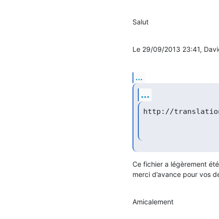
Salut
Le 29/09/2013 23:41, David
...
...
Ce fichier a légèrement été r
merci d’avance pour vos d
Amicalement