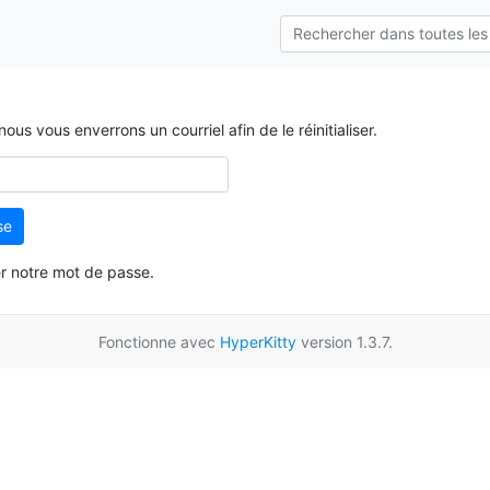
us vous enverrons un courriel afin de le réinitialiser.
se
ser notre mot de passe.
Fonctionne avec
HyperKitty
version 1.3.7.