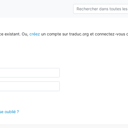
ce existant. Ou,
créez
un compte sur traduc.org et connectez-vous c
e oublié ?