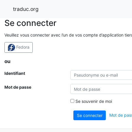
traduc.org
Se connecter
Veuillez vous connecter avec l’un de vos compte d’application tier
Fedora
ou
Identifiant
Mot de passe
Se souvenir de moi
Mot de pass
Se connecter