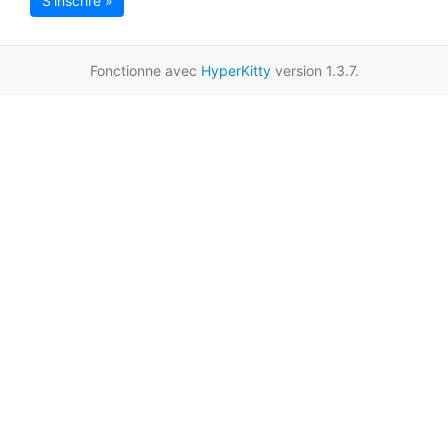
S'inscrire »
Fonctionne avec
HyperKitty
version 1.3.7.