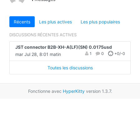
Récents
Les plus actives
Les plus populaires
DISCUSSIONS RÉCENTES ACTIVES
JST connector B2B-XH-A(LF)(SN) 0.0175usd
1
0
+0/-0
mar Jul 28, 8:01 matin
Toutes les discussions
Fonctionne avec
HyperKitty
version 1.3.7.