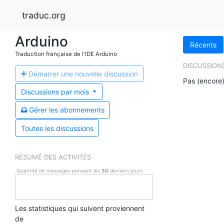
traduc.org
Arduino
Récents
Traduction française de l'IDE Arduino
DISCUSSION
Démarrer une n
ouvelle discussion
Pas (encore)
Discussions par
mois
Gérer les a
bonnements
Toutes les discussions
RÉSUMÉ DES ACTIVITÉS
Quantité de messages pendant les
30
derniers jours.
Les statistiques qui suivent proviennent
de