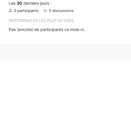
Les
30
derniers jours :
0 participants
0 discussions
PARTICIPANT·ES LES PLUS ACTIVES
Pas (encore) de participants ce mois-ci.