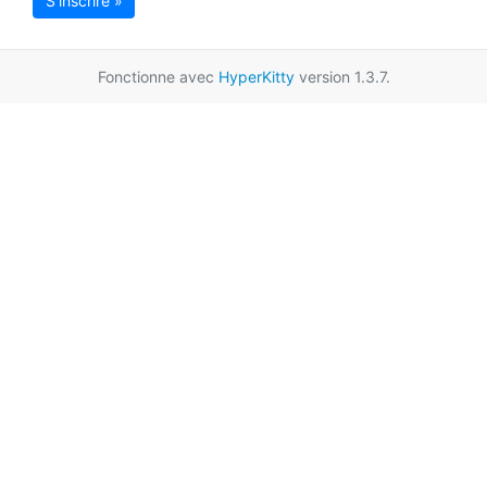
S'inscrire »
Fonctionne avec
HyperKitty
version 1.3.7.