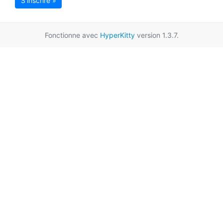
S'inscrire »
Fonctionne avec
HyperKitty
version 1.3.7.