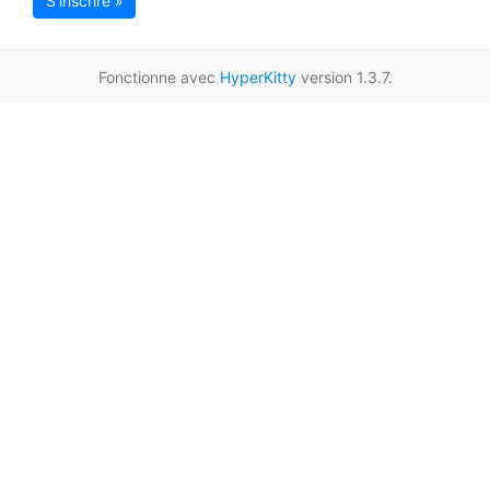
S'inscrire »
Fonctionne avec
HyperKitty
version 1.3.7.