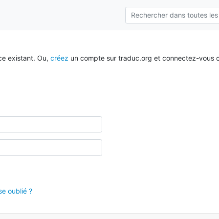
ce existant. Ou,
créez
un compte sur traduc.org et connectez-vous c
e oublié ?