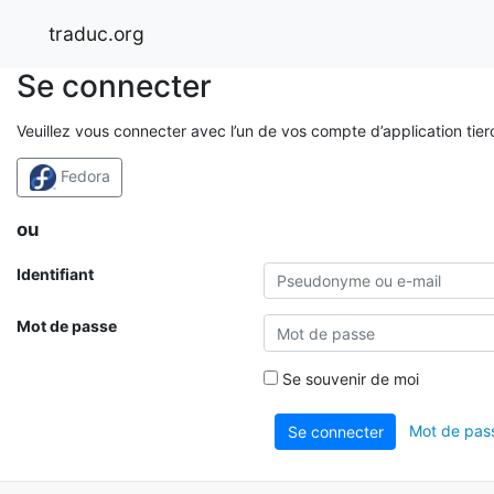
traduc.org
Se connecter
Veuillez vous connecter avec l’un de vos compte d’application tier
Fedora
ou
Identifiant
Mot de passe
Se souvenir de moi
Mot de pass
Se connecter