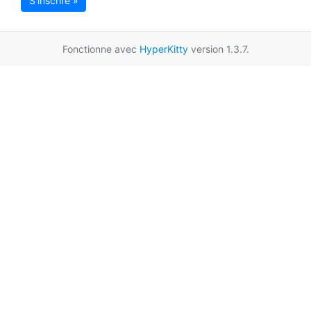
S'inscrire »
Fonctionne avec
HyperKitty
version 1.3.7.