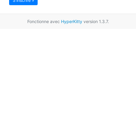
S'inscrire »
Fonctionne avec
HyperKitty
version 1.3.7.