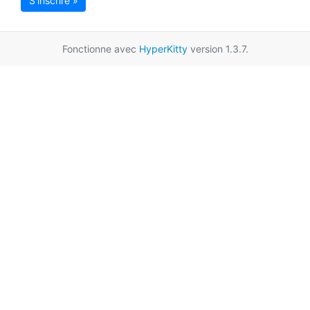
S'inscrire »
Fonctionne avec
HyperKitty
version 1.3.7.