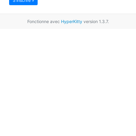
S'inscrire »
Fonctionne avec
HyperKitty
version 1.3.7.