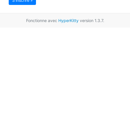
S'inscrire »
Fonctionne avec
HyperKitty
version 1.3.7.